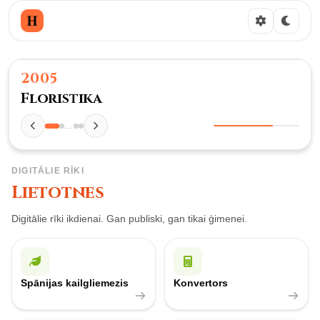
2005
Floristika
…
DIGITĀLIE RĪKI
Lietotnes
Digitālie rīki ikdienai. Gan publiski, gan tikai ģimenei.
Spānijas kailgliemezis
Konvertors