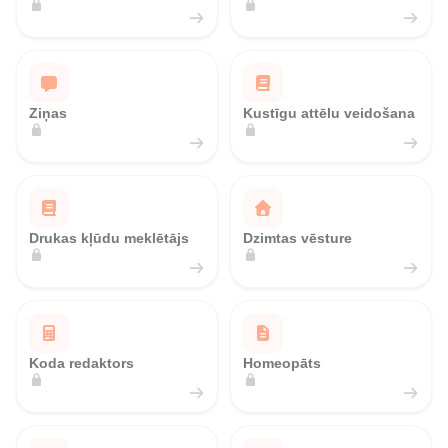
Ziņas
Kustīgu attēlu veidošana
Drukas kļūdu meklētājs
Dzimtas vēsture
Koda redaktors
Homeopāts